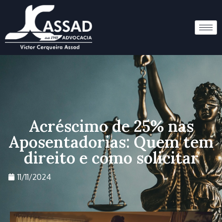
Acréscimo de 25% nas
Aposentadorias: Quem tem
direito e como solicitar
11/11/2024