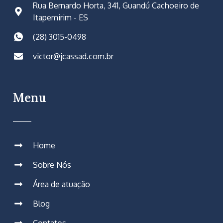
Rua Bernardo Horta, 341, Guandú Cachoeiro de
Itapemirim - ES
(28) 3015-0498
victor@jcassad.com.br
Menu
Home
Sobre Nós
Área de atuação
Blog
Contatos