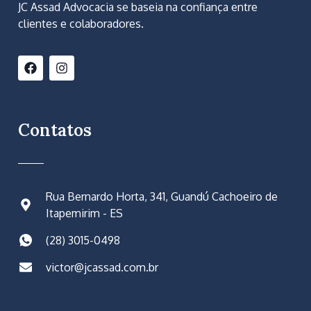
JC Assad Advocacia se baseia na confiança entre
clientes e colaboradores.
Contatos
Rua Bernardo Horta, 341, Guandú Cachoeiro de
Itapemirim - ES
(28) 3015-0498
victor@jcassad.com.br