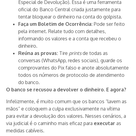
Especial de Devolução). Essa é uma ferramenta
oficial do Banco Central criada justamente para
tentar bloquear o dinheiro na conta do golpista.
Faça um Boletim de Ocorrência:
Pode ser feito
pela internet. Relate tudo com detalhes,
informando os valores e a conta que recebeu o
dinheiro.
Reúna as provas:
Tire
prints
de todas as
conversas (WhatsApp, redes sociais), guarde os
comprovantes do Pix falso e anote absolutamente
todos os números de protocolo de atendimento
do banco.
O banco se recusou a devolver o dinheiro. E agora?
Infelizmente, é muito comum que os bancos “lavem as
mãos” e coloquem a culpa exclusivamente na vítima
para evitar a devolução dos valores. Nesses cenários, a
via judicial é o caminho mais eficaz para
executar
as
medidas cabíveis.