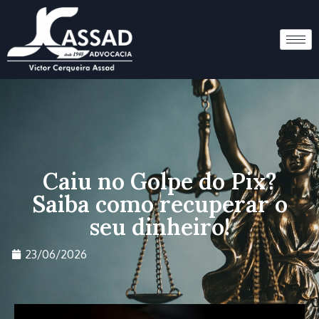
Caiu no Golpe do Pix?
Saiba como recuperar o
seu dinheiro!
23/06/2026