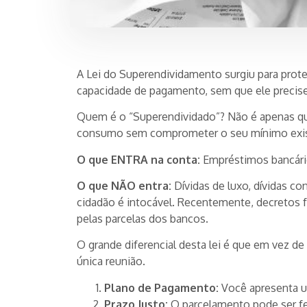
A Lei do Superendividamento surgiu para prote
capacidade de pagamento, sem que ele precise s
Quem é o “Superendividado”? Não é apenas que
consumo sem comprometer o seu mínimo exis
O que ENTRA na conta:
Empréstimos bancários
O que NÃO entra:
Dívidas de luxo, dívidas co
cidadão é intocável. Recentemente, decretos f
pelas parcelas dos bancos.
O grande diferencial desta lei é que em vez de
única reunião.
Plano de Pagamento:
Você apresenta u
Prazo Justo:
O parcelamento pode ser f