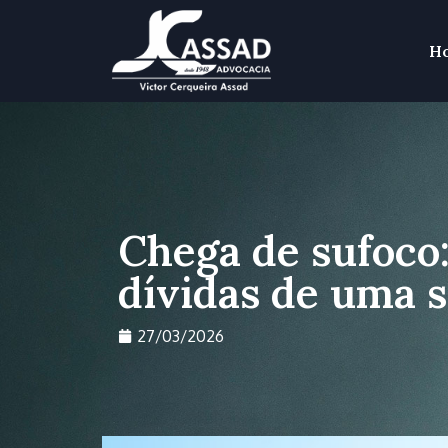
H
Chega de sufoco:
dívidas de uma s
27/03/2026