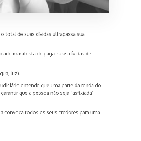
 total de suas dívidas ultrapassa sua
dade manifesta de pagar suas dívidas de
gua, luz).
 Judiciário entende que uma parte da renda do
arantir que a pessoa não seja “asfixiada”
tiça convoca todos os seus credores para uma