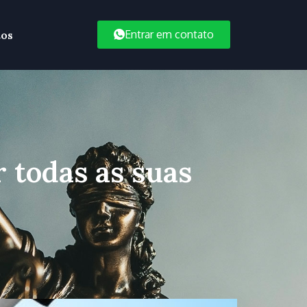
Entrar em contato
tos
 todas as suas