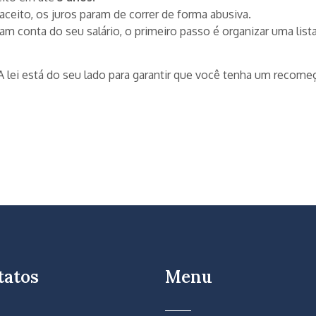
aceito, os juros param de correr de forma abusiva.
 conta do seu salário, o primeiro passo é organizar uma lista 
A lei está do seu lado para garantir que você tenha um recome
tatos
Menu