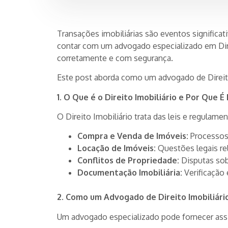
Transações imobiliárias são eventos signific
contar com um advogado especializado em Direi
corretamente e com segurança.
Este post aborda como um advogado de Direito 
1. O Que é o Direito Imobiliário e Por Que 
O Direito Imobiliário trata das leis e regulame
Compra e Venda de Imóveis:
Processos 
Locação de Imóveis:
Questões legais rel
Conflitos de Propriedade:
Disputas sob
Documentação Imobiliária:
Verificação
2. Como um Advogado de Direito Imobiliári
Um advogado especializado pode fornecer assis