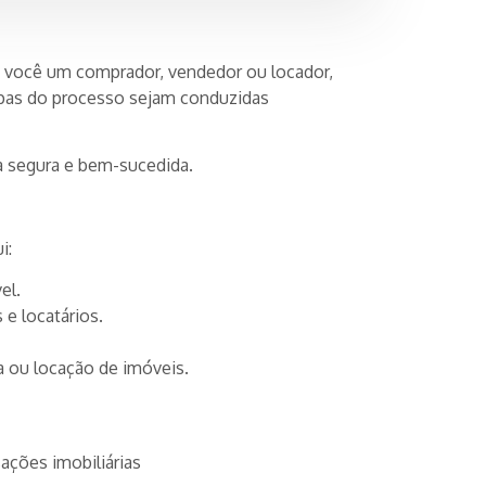
ja você um comprador, vendedor ou locador,
tapas do processo sejam conduzidas
ia segura e bem-sucedida.
i:
el.
 e locatários.
 ou locação de imóveis.
ações imobiliárias