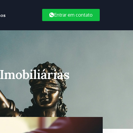
Entrar em contato
tos
Imobiliárias