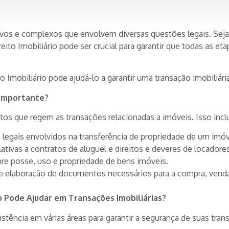
ativos e complexos que envolvem diversas questões legais. Se
to Imobiliário pode ser crucial para garantir que todas as e
Imobiliário pode ajudá-lo a garantir uma transação imobiliár
É Importante?
ntos que regem as transações relacionadas a imóveis. Isso inclu
legais envolvidos na transferência de propriedade de um imóv
ativas a contratos de aluguel e direitos e deveres de locadores
re posse, uso e propriedade de bens imóveis.
 e elaboração de documentos necessários para a compra, venda
o Pode Ajudar em Transações Imobiliárias?
tência em várias áreas para garantir a segurança de suas trans