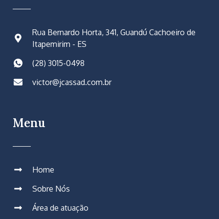
Rua Bernardo Horta, 341, Guandú Cachoeiro de
Itapemirim - ES
(28) 3015-0498
victor@jcassad.com.br
Menu
Home
Sobre Nós
Área de atuação