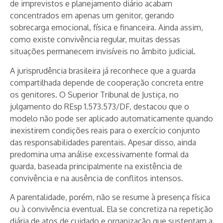
de imprevistos e planejamento diário acabam
concentrados em apenas um genitor, gerando
sobrecarga emocional, física e financeira. Ainda assim,
como existe convivência regular, muitas dessas
situações permanecem invisíveis no âmbito judicial.
A jurisprudência brasileira já reconhece que a guarda
compartilhada depende de cooperação concreta entre
os genitores. O Superior Tribunal de Justiça, no
julgamento do REsp 1.573.573/DF, destacou que o
modelo não pode ser aplicado automaticamente quando
inexistirem condições reais para o exercício conjunto
das responsabilidades parentais. Apesar disso, ainda
predomina uma análise excessivamente formal da
guarda, baseada principalmente na existência de
convivência e na ausência de conflitos intensos.
A parentalidade, porém, não se resume à presença física
ou à convivência eventual. Ela se concretiza na repetição
diária de atos de cuidado e organização que sustentam a