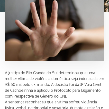
A Justiça do Rio Grande do Sul determinou que uma
mulher vítima de violência doméstica seja indenizada em
R$ 50 mil pelo ex-marido. A decisão foi da 3ª Vara Cível
de Cachoeirinha e aplicou o Protocolo para Julgamento
com Perspectiva de Gênero do CNJ.
A sentença reconheceu que a vítima sofreu violência
física, verbal, patrimonial e vexatória, durante a relação e