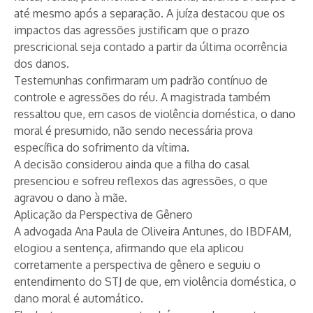
até mesmo após a separação. A juíza destacou que os
impactos das agressões justificam que o prazo
prescricional seja contado a partir da última ocorrência
dos danos.
Testemunhas confirmaram um padrão contínuo de
controle e agressões do réu. A magistrada também
ressaltou que, em casos de violência doméstica, o dano
moral é presumido, não sendo necessária prova
específica do sofrimento da vítima.
A decisão considerou ainda que a filha do casal
presenciou e sofreu reflexos das agressões, o que
agravou o dano à mãe.
Aplicação da Perspectiva de Gênero
A advogada Ana Paula de Oliveira Antunes, do IBDFAM,
elogiou a sentença, afirmando que ela aplicou
corretamente a perspectiva de gênero e seguiu o
entendimento do STJ de que, em violência doméstica, o
dano moral é automático.