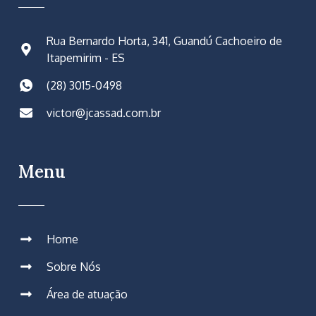
Rua Bernardo Horta, 341, Guandú Cachoeiro de
Itapemirim - ES
(28) 3015-0498
victor@jcassad.com.br
Menu
Home
Sobre Nós
Área de atuação