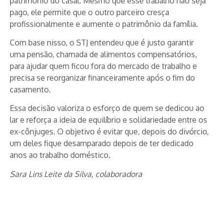
patrimônio do casal. Mesmo que esse trabalho não seja
pago, ele permite que o outro parceiro cresça
profissionalmente e aumente o patrimônio da família.
Com base nisso, o STJ entendeu que é justo garantir
uma pensão, chamada de alimentos compensatórios,
para ajudar quem ficou fora do mercado de trabalho e
precisa se reorganizar financeiramente após o fim do
casamento.
Essa decisão valoriza o esforço de quem se dedicou ao
lar e reforça a ideia de equilíbrio e solidariedade entre os
ex-cônjuges. O objetivo é evitar que, depois do divórcio,
um deles fique desamparado depois de ter dedicado
anos ao trabalho doméstico.
Sara Lins Leite da Silva, colaboradora