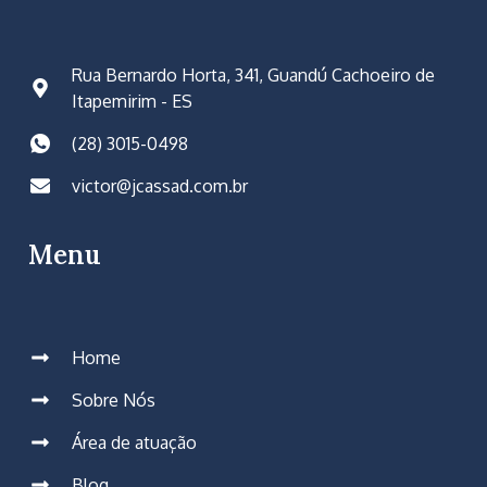
Rua Bernardo Horta, 341, Guandú Cachoeiro de
Itapemirim - ES
(28) 3015-0498
victor@jcassad.com.br
Menu
Home
Sobre Nós
Área de atuação
Blog