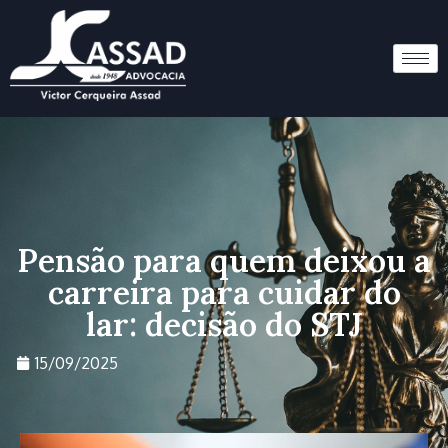
Pensão para quem deixou a
carreira para cuidar do
lar: decisão do STJ
15/09/2025