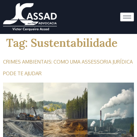
Tag:
Sustentabilidade
CRIMES AMBIENTAIS: COMO UMA ASSESSORIA JURÍDICA
PODE TE AJUDAR