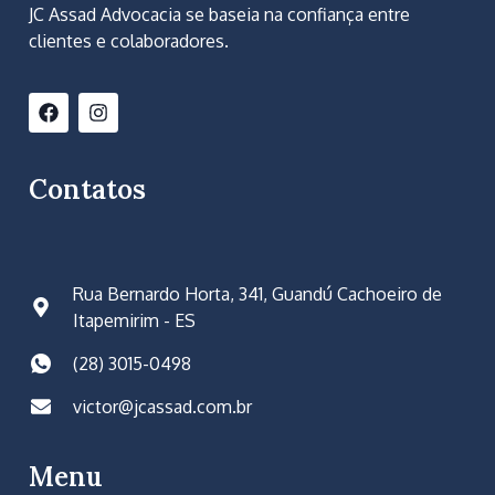
JC Assad Advocacia se baseia na confiança entre
clientes e colaboradores.
Contatos
Rua Bernardo Horta, 341, Guandú Cachoeiro de
Itapemirim - ES
(28) 3015-0498
victor@jcassad.com.br
Menu