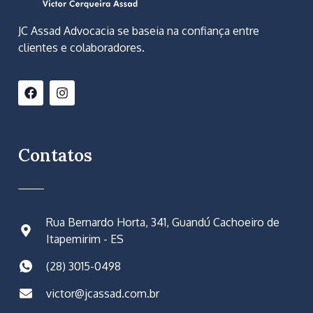
JC Assad Advocacia se baseia na confiança entre
clientes e colaboradores.
Contatos
Rua Bernardo Horta, 341, Guandú Cachoeiro de
Itapemirim - ES
(28) 3015-0498
victor@jcassad.com.br