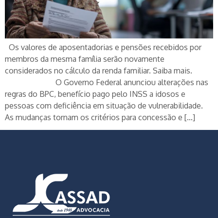
Os valores de aposentadorias e pensões recebidos por
membros da mesma família serão novamente
considerados no cálculo da renda familiar. Saiba mais.
O Governo Federal anunciou alterações nas
regras do BPC, benefício pago pelo INSS a idosos e
pessoas com deficiência em situação de vulnerabilidade.
As mudanças tornam os critérios para concessão e […]