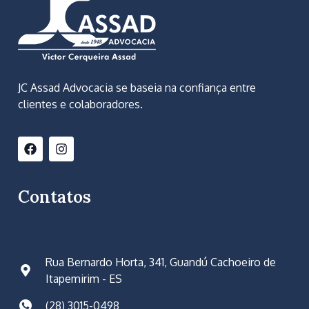
JC Assad Advocacia se baseia na confiança entre
clientes e colaboradores.
Contatos
Rua Bernardo Horta, 341, Guandú Cachoeiro de
Itapemirim - ES
(28) 3015-0498