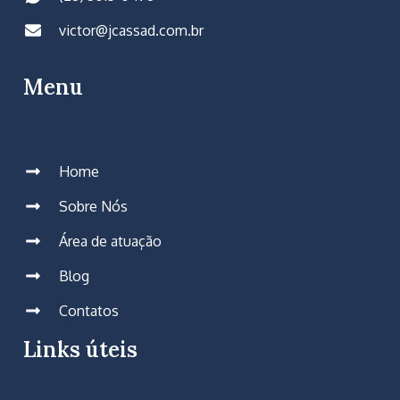
victor@jcassad.com.br
Menu
Home
Sobre Nós
Área de atuação
Blog
Contatos
Links úteis