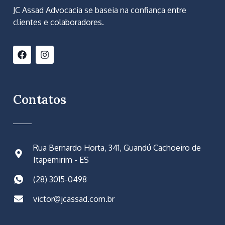
JC Assad Advocacia se baseia na confiança entre
clientes e colaboradores.
Contatos
Rua Bernardo Horta, 341, Guandú Cachoeiro de
Itapemirim - ES
(28) 3015-0498
victor@jcassad.com.br