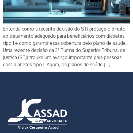
Entenda como a recente decisão do STJ protege o direito
ao tratamento adequado para beneficiários com diabetes
tipo 1 e como garantir essa cobertura pelo plano de saúde.
Uma recente decisão da 3ª Turma do Superior Tribunal de
Justiça (STJ) trouxe um avanço importante para pessoas
com diabetes tipo 1. Agora, os planos de saúde […]