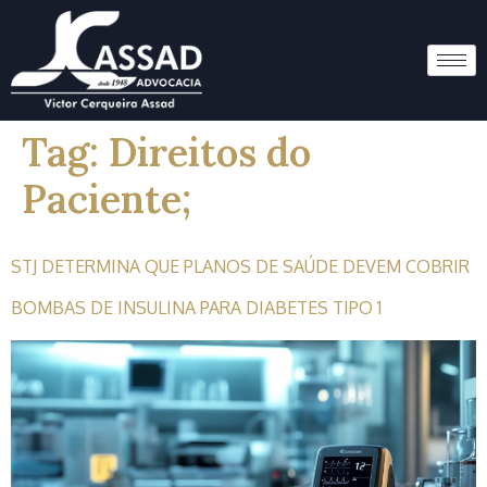
Tag:
Direitos do
Paciente;
STJ DETERMINA QUE PLANOS DE SAÚDE DEVEM COBRIR
BOMBAS DE INSULINA PARA DIABETES TIPO 1