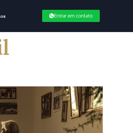
Entrar em contato
tos
l