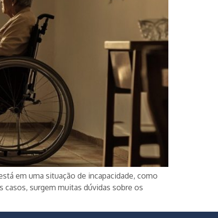
s está em uma situação de incapacidade, como
s casos, surgem muitas dúvidas sobre os