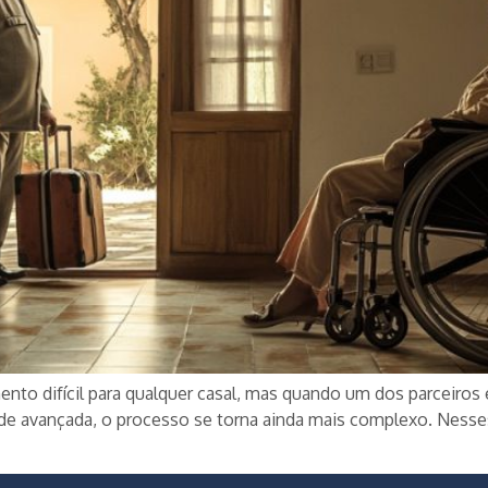
nto difícil para qualquer casal, mas quando um dos parceiro
e avançada, o processo se torna ainda mais complexo. Nesse