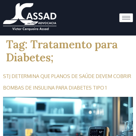
Tag:
Tratamento para
Diabetes;
STJ DETERMINA QUE PLANOS DE SAÚDE DEVEM COBRIR
BOMBAS DE INSULINA PARA DIABETES TIPO 1