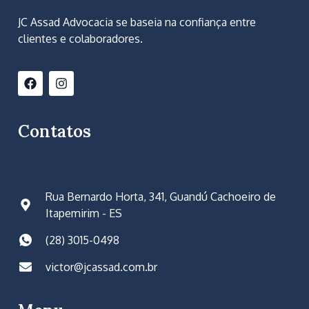
JC Assad Advocacia se baseia na confiança entre
clientes e colaboradores.
Contatos
Rua Bernardo Horta, 341, Guandú Cachoeiro de
Itapemirim - ES
(28) 3015-0498
victor@jcassad.com.br