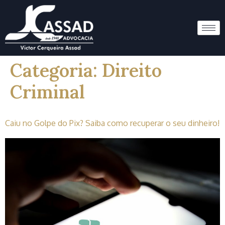
Categoria:
Direito
Criminal
Caiu no Golpe do Pix? Saiba como recuperar o seu dinheiro!