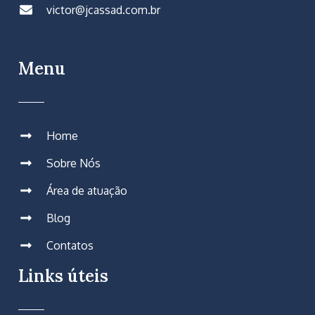
victor@jcassad.com.br
Menu
Home
Sobre Nós
Área de atuação
Blog
Contatos
Links úteis