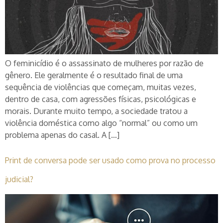
O feminicídio é o assassinato de mulheres por razão de
gênero. Ele geralmente é o resultado final de uma
sequência de violências que começam, muitas vezes,
dentro de casa, com agressões físicas, psicológicas e
morais. Durante muito tempo, a sociedade tratou a
violência doméstica como algo “normal” ou como um
problema apenas do casal. A […]
Print de conversa pode ser usado como prova no processo
judicial?