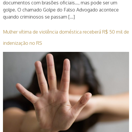
documentos com brasões oficiais…, mas pode ser um
golpe. O chamado Golpe do Falso Advogado acontece
quando criminosos se passam […]
Mulher vítima de violência doméstica receberá R$ 50 mil de
indenização no RS