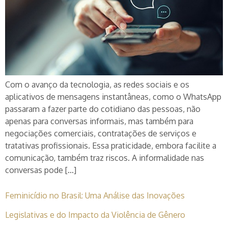
Com o avanço da tecnologia, as redes sociais e os
aplicativos de mensagens instantâneas, como o WhatsApp
passaram a fazer parte do cotidiano das pessoas, não
apenas para conversas informais, mas também para
negociações comerciais, contratações de serviços e
tratativas profissionais. Essa praticidade, embora facilite a
comunicação, também traz riscos. A informalidade nas
conversas pode […]
Feminicídio no Brasil: Uma Análise das Inovações
Legislativas e do Impacto da Violência de Gênero