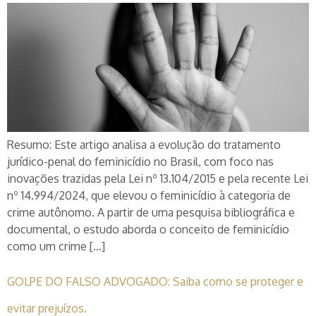
Resumo: Este artigo analisa a evolução do tratamento
jurídico-penal do feminicídio no Brasil, com foco nas
inovações trazidas pela Lei nº 13.104/2015 e pela recente Lei
nº 14.994/2024, que elevou o feminicídio à categoria de
crime autônomo. A partir de uma pesquisa bibliográfica e
documental, o estudo aborda o conceito de feminicídio
como um crime […]
GOLPE DO FALSO ADVOGADO: Saiba como se proteger e
evitar prejuízos.