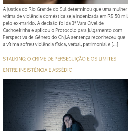
A Justiça do Rio Grande do Sul determinou que uma mulher
vítima de violência doméstica seja indenizada em R$ 50 mil
pelo ex-marido. A decisão foi da 3ª Vara Cível de
Cachoeirinha e aplicou o Protocolo para Julgamento com
Perspectiva de Gênero do CNJ.A sentença reconheceu que
a vítima sofreu violência física, verbal, patrimonial e […]
STALKING: O CRIME DE PERSEGUIÇÃO E OS LIMITES
ENTRE INSISTÊNCIA E ASSÉDIO