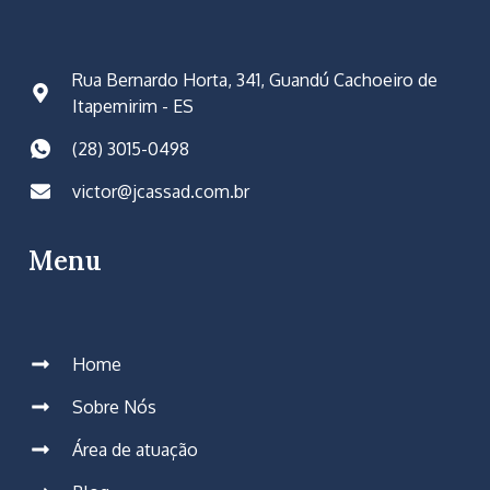
Rua Bernardo Horta, 341, Guandú Cachoeiro de
Itapemirim - ES
(28) 3015-0498
victor@jcassad.com.br
Menu
Home
Sobre Nós
Área de atuação