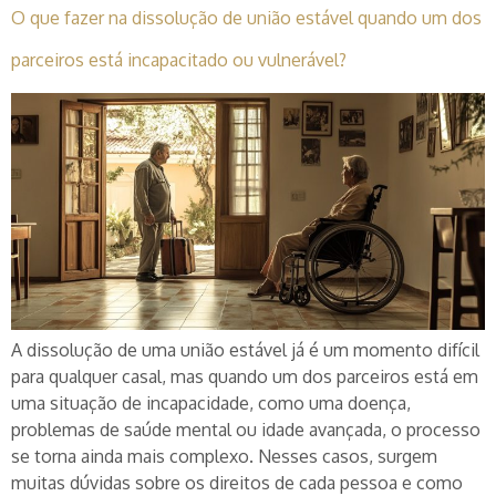
O que fazer na dissolução de união estável quando um dos
parceiros está incapacitado ou vulnerável?
A dissolução de uma união estável já é um momento difícil
para qualquer casal, mas quando um dos parceiros está em
uma situação de incapacidade, como uma doença,
problemas de saúde mental ou idade avançada, o processo
se torna ainda mais complexo. Nesses casos, surgem
muitas dúvidas sobre os direitos de cada pessoa e como