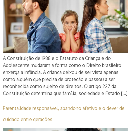
A Constituição de 1988 e o Estatuto da Criança e do
Adolescente mudaram a forma como o Direito brasileiro
enxerga a infância. A criança deixou de ser vista apenas
como alguém que precisa de proteção e passou a ser
reconhecida como sujeito de direitos. O artigo 227 da
Constituição determina que família, sociedade e Estado […]
Parentalidade responsável, abandono afetivo e o dever de
cuidado entre gerações