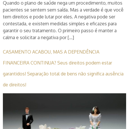
Quando o plano de saúde nega um procedimento, muitos
pacientes se sentem sem saída. Mas a verdade é que você
tem direitos e pode lutar por eles. A negativa pode ser
contestada, e existem medidas simples e eficazes para
garantir o seu tratamento. O primeiro passo é manter a
calma e solicitar a negativa por […]
CASAMENTO ACABOU, MAS A DEPENDÊNCIA
FINANCEIRA CONTINUA? Seus direitos podem estar
garantidos! Separação total de bens não significa ausência
de direitos!